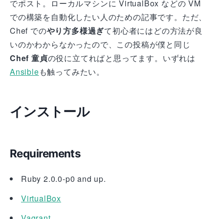
でポスト。ローカルマシンに VirtualBox などの VM
での構築を自動化したい人のための記事です。ただ、
Chef での
やり方多様過ぎ
て初心者にはどの方法が良
いのかわからなかったので、この投稿が僕と同じ
Chef 童貞
の役に立てればと思ってます。いずれは
Ansible
も触ってみたい。
インストール
Requirements
Ruby 2.0.0-p0 and up.
VirtualBox
Vagrant