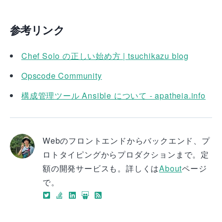
参考リンク
Chef Solo の正しい始め方 | tsuchikazu blog
Opscode Community
構成管理ツール Ansible について - apatheia.info
Webのフロントエンドからバックエンド、プ
ロトタイピングからプロダクションまで。定
額の開発サービスも。詳しくは
About
ページ
で。