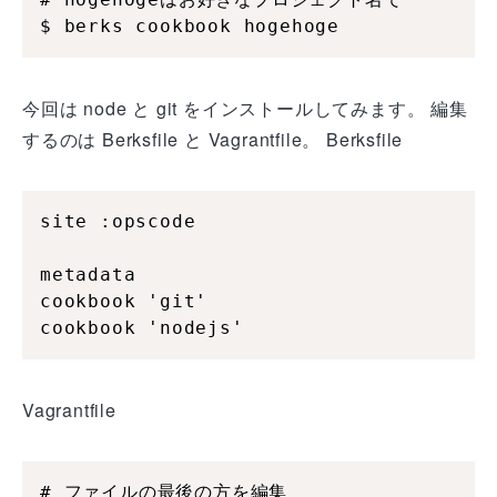
$ berks cookbook hogehoge
今回は node と git をインストールしてみます。 編集
するのは Berksfile と Vagrantfile。 Berksfile
site :opscode

metadata

cookbook 'git'

cookbook 'nodejs'
Vagrantfile
# ファイルの最後の方を編集
