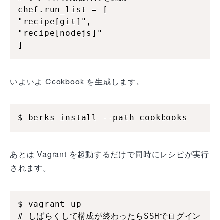
chef.run_list = [

"recipe[git]",

"recipe[nodejs]"

]
いよいよ Cookbook を生成します。
$ berks install --path cookbooks
あとは Vagrant を起動するだけで同時にレシピが実行
されます。
$ vagrant up

# しばらくして構成が終わったらSSHでログイン
