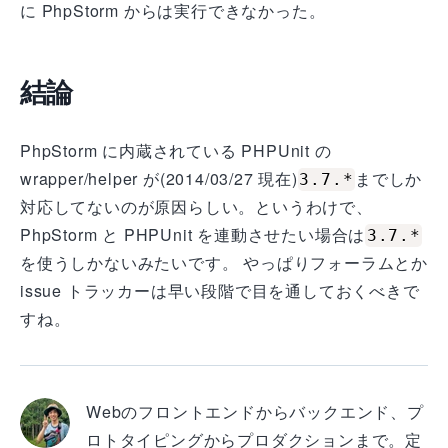
に PhpStorm からは実行できなかった。
結論
PhpStorm に内蔵されている PHPUnit の
wrapper/helper が(2014/03/27 現在)
までしか
3.7.*
対応してないのが原因らしい。というわけで、
PhpStorm と PHPUnit を連動させたい場合は
3.7.*
を使うしかないみたいです。 やっぱりフォーラムとか
issue トラッカーは早い段階で目を通しておくべきで
すね。
Webのフロントエンドからバックエンド、プ
ロトタイピングからプロダクションまで。定