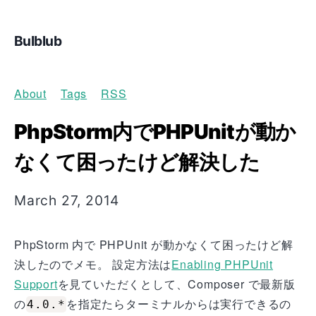
Bulblub
About
Tags
RSS
PhpStorm内でPHPUnitが動か
なくて困ったけど解決した
March 27, 2014
PhpStorm 内で PHPUnit が動かなくて困ったけど解
決したのでメモ。 設定方法は
Enabling PHPUnit
Support
を見ていただくとして、Composer で最新版
の
を指定たらターミナルからは実行できるの
4.0.*