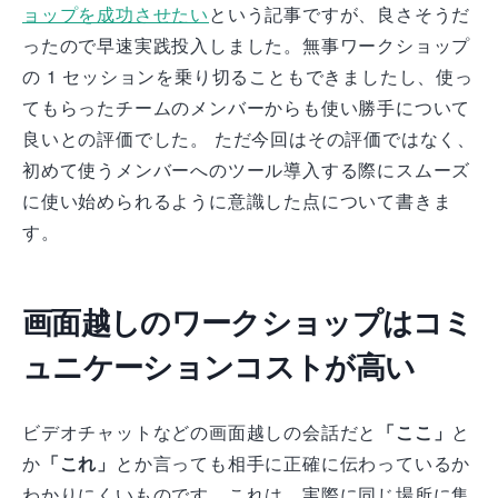
ョップを成功させたい
という記事ですが、良さそうだ
ったので早速実践投入しました。無事ワークショップ
の 1 セッションを乗り切ることもできましたし、使っ
てもらったチームのメンバーからも使い勝手について
良いとの評価でした。 ただ今回はその評価ではなく、
初めて使うメンバーへのツール導入する際にスムーズ
に使い始められるように意識した点について書きま
す。
画面越しのワークショップはコミ
ュニケーションコストが高い
ビデオチャットなどの画面越しの会話だと
「ここ」
と
か
「これ」
とか言っても相手に正確に伝わっているか
わかりにくいものです。これは、実際に同じ場所に集