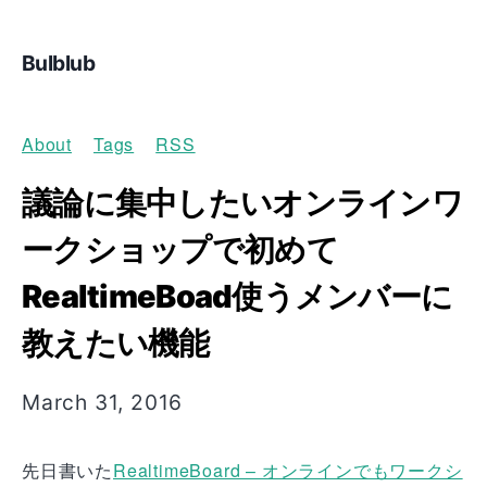
Bulblub
About
Tags
RSS
議論に集中したいオンラインワ
ークショップで初めて
RealtimeBoad使うメンバーに
教えたい機能
March 31, 2016
先日書いた
RealtimeBoard – オンラインでもワークシ