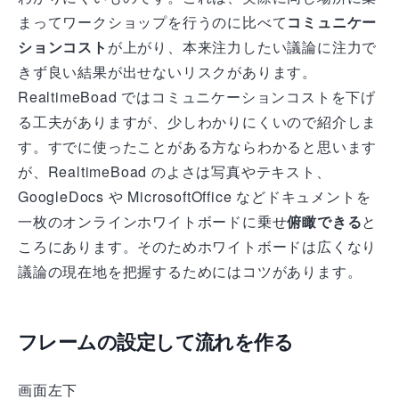
まってワークショップを行うのに比べて
コミュニケー
ションコスト
が上がり、本来注力したい議論に注力で
きず良い結果が出せないリスクがあります。
RealtimeBoad ではコミュニケーションコストを下げ
る工夫がありますが、少しわかりにくいので紹介しま
す。すでに使ったことがある方ならわかると思います
が、RealtimeBoad のよさは写真やテキスト、
GoogleDocs や MicrosoftOffice などドキュメントを
一枚のオンラインホワイトボードに乗せ
俯瞰できる
と
ころにあります。そのためホワイトボードは広くなり
議論の現在地を把握するためにはコツがあります。
フレームの設定して流れを作る
画面左下