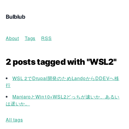
Bulblub
About
Tags
RSS
2 posts tagged with "WSL2"
WSL 2でDrupal開発のためLandoからDDEVへ移
行
ManjaroとWin10+WSL2どっちが速いか、あるい
は遅いか。
All tags